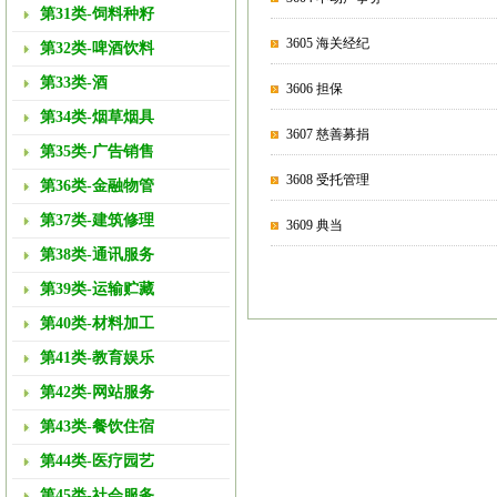
第31类-饲料种籽
3605 海关经纪
第32类-啤酒饮料
第33类-酒
3606 担保
第34类-烟草烟具
3607 慈善募捐
第35类-广告销售
3608 受托管理
第36类-金融物管
第37类-建筑修理
3609 典当
第38类-通讯服务
第39类-运输贮藏
第40类-材料加工
第41类-教育娱乐
第42类-网站服务
第43类-餐饮住宿
第44类-医疗园艺
第45类-社会服务