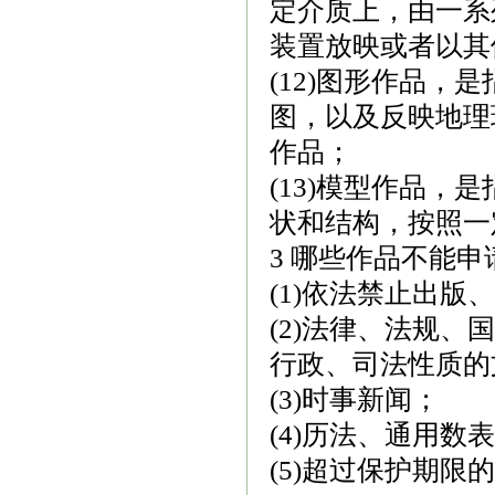
定介质上，由一系
装置放映或者以其
(12)图形作品
图，以及反映地理
作品；
(13)模型作品
状和结构，按照一
3 哪些作品不能
(1)依法禁止出版
(2)法律、法规
行政、司法性质的
(3)时事新闻；
(4)历法、通用
(5)超过保护期限