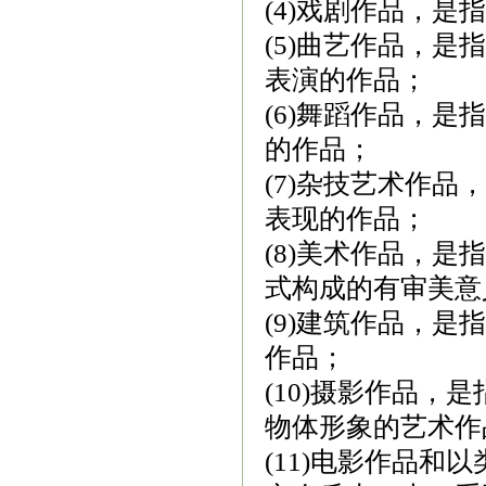
(4)戏剧作品，
(5)曲艺作品，
表演的作品；
(6)舞蹈作品，
的作品；
(7)杂技艺术作
表现的作品；
(8)美术作品，
式构成的有审美意
(9)建筑作品，
作品；
(10)摄影作品
物体形象的艺术作
(11)电影作品